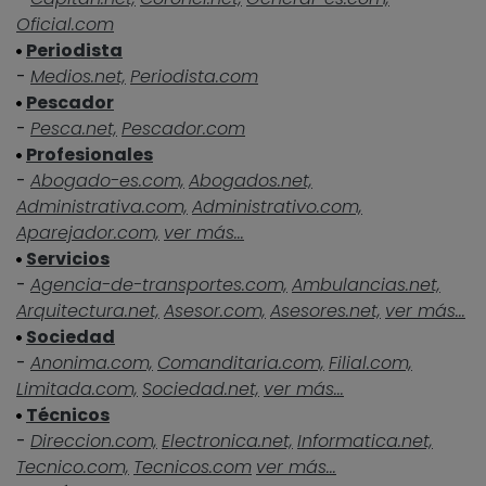
Oficial.com
Periodista
-
Medios.net,
Periodista.com
Pescador
-
Pesca.net,
Pescador.com
Profesionales
-
Abogado-es.com,
Abogados.net,
Administrativa.com,
Administrativo.com,
Aparejador.com,
ver más...
Servicios
-
Agencia-de-transportes.com,
Ambulancias.net,
Arquitectura.net,
Asesor.com,
Asesores.net,
ver más...
Sociedad
-
Anonima.com,
Comanditaria.com,
Filial.com,
Limitada.com,
Sociedad.net,
ver más...
Técnicos
-
Direccion.com,
Electronica.net,
Informatica.net,
Tecnico.com,
Tecnicos.com
ver más...