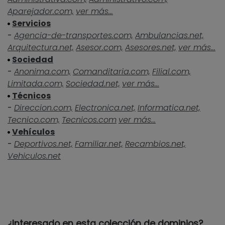
Aparejador.com,
ver más...
Servicios
-
Agencia-de-transportes.com,
Ambulancias.net,
Arquitectura.net,
Asesor.com,
Asesores.net,
ver más...
Sociedad
-
Anonima.com,
Comanditaria.com,
Filial.com,
Limitada.com,
Sociedad.net,
ver más...
Técnicos
-
Direccion.com,
Electronica.net,
Informatica.net,
Tecnico.com,
Tecnicos.com
ver más...
Vehículos
-
Deportivos.net,
Familiar.net,
Recambios.net,
Vehiculos.net
¿Interesado en esta colección de dominios?