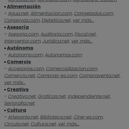
Alimentación
-
Agua.net,
Alimentacion.com,
Congelados.com,
Conservas.com,
Dietetica.net,
ver más...
Asesoría
-
Asesoria.com,
Auditoria.com,
Fiscal.net,
Interventor.com,
Juridica.net,
ver más...
Autónomo
-
Autonomo.com,
Autonomos.com
Comercio
-
Accesorios.com,
Comercializacion.com,
Comercio.net,
Compras-es.com,
Compraventa.net,
ver más...
Creativo
-
Creativo.net,
Graficas.net,
Independiente.net,
Serigrafia.net
Cultura
-
Artesania.net,
Biblioteca.net,
Cine-es.com,
Circulo.net,
Cultura.net,
ver más...