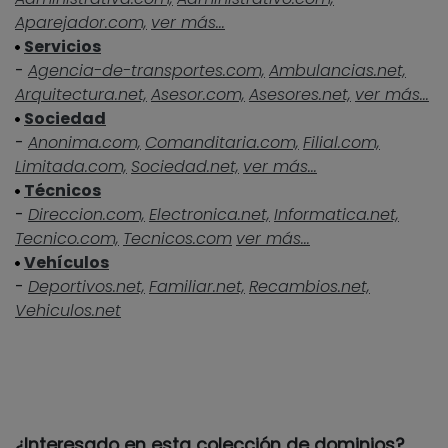
Aparejador.com,
ver más...
Servicios
-
Agencia-de-transportes.com,
Ambulancias.net,
Arquitectura.net,
Asesor.com,
Asesores.net,
ver más...
Sociedad
-
Anonima.com,
Comanditaria.com,
Filial.com,
Limitada.com,
Sociedad.net,
ver más...
Técnicos
-
Direccion.com,
Electronica.net,
Informatica.net,
Tecnico.com,
Tecnicos.com
ver más...
Vehículos
-
Deportivos.net,
Familiar.net,
Recambios.net,
Vehiculos.net
¿Interesado en esta colección de dominios?