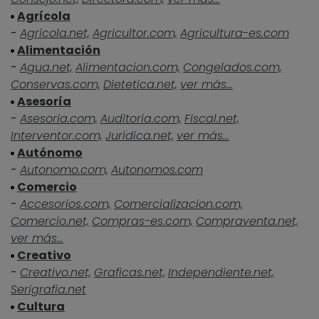
Agrícola
-
Agricola.net,
Agricultor.com,
Agricultura-es.com
Alimentación
-
Agua.net,
Alimentacion.com,
Congelados.com,
Conservas.com,
Dietetica.net,
ver más...
Asesoría
-
Asesoria.com,
Auditoria.com,
Fiscal.net,
Interventor.com,
Juridica.net,
ver más...
Autónomo
-
Autonomo.com,
Autonomos.com
Comercio
-
Accesorios.com,
Comercializacion.com,
Comercio.net,
Compras-es.com,
Compraventa.net,
ver más...
Creativo
-
Creativo.net,
Graficas.net,
Independiente.net,
Serigrafia.net
Cultura